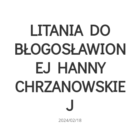
LITANIA DO
BŁOGOSŁAWION
EJ HANNY
CHRZANOWSKIE
J
2024/02/18