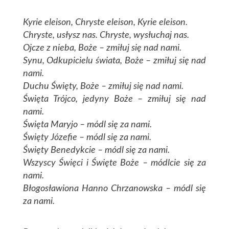
Kyrie eleison, Chryste eleison, Kyrie eleison.
Chryste, usłysz nas. Chryste, wysłuchaj nas.
Ojcze z nieba, Boże – zmiłuj się nad nami.
Synu, Odkupicielu świata, Boże – zmiłuj się nad
nami.
Duchu Święty, Boże – zmiłuj się nad nami.
Święta Trójco, jedyny Boże – zmiłuj się nad
nami.
Święta Maryjo – módl się za nami.
Święty Józefie – módl się za nami.
Święty Benedykcie – módl się za nami.
Wszyscy Święci i Święte Boże – módlcie się za
nami.
Błogosławiona Hanno Chrzanowska – módl się
za nami.