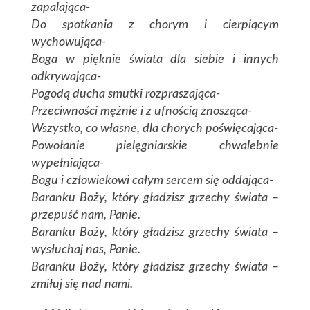
zapalająca-
Do spotkania z chorym i cierpiącym
wychowująca-
Boga w pięknie świata dla siebie i innych
odkrywająca-
Pogodą ducha smutki rozpraszająca-
Przeciwności mężnie i z ufnością znosząca-
Wszystko, co własne, dla chorych poświęcająca-
Powołanie pielęgniarskie chwalebnie
wypełniająca-
Bogu i człowiekowi całym sercem się oddająca-
Baranku Boży, który gładzisz grzechy świata –
przepuść nam, Panie.
Baranku Boży, który gładzisz grzechy świata –
wysłuchaj nas, Panie.
Baranku Boży, który gładzisz grzechy świata –
zmiłuj się nad nami.