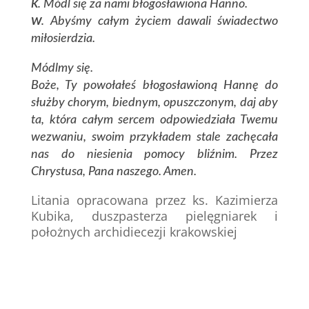
Módl się za nami błogosławiona Hanno.
K.
Abyśmy całym życiem dawali świadectwo
W.
miłosierdzia.
Módlmy się.
Boże, Ty powołałeś błogosławioną Hannę do
służby chorym, biednym, opuszczonym, daj aby
ta, która całym sercem odpowiedziała Twemu
wezwaniu, swoim przykładem stale zachęcała
nas do niesienia pomocy bliźnim. Przez
Chrystusa, Pana naszego. Amen.
Litania opracowana przez ks. Kazimierza
Kubika, duszpasterza pielęgniarek i
położnych archidiecezji krakowskiej