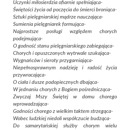
Uczynki miłosierdzia ofiarnie spełniająca-
Świętości życia od poczęcia do śmierci broniąca-
Sztuki pielęgniarskiej mądrze nauczająca-
Sumienia pielęgniarek formująca-
Najprostsze posługi względem chorych
podejmująca-
O godność stanu pielęgniarskiego zabiegająca-
Chorych i opuszczonych wytrwale szukająca-
Wygnańców i sieroty przygarniająca-
Niepełnosprawnym nadzieję i radość życia
przywracająca-
O ciała i dusze podopiecznych dbająca-
W jednaniu chorych z Bogiem pośrednicząca-
Zwyczaj Mszy Świętej w domu chorego
wprowadzająca-
Godności chorego z wielkim taktem strzegąca-
Wobec ludzkiej niedoli współczucie budząca-
Do samarytańskiej służby chorym wielu