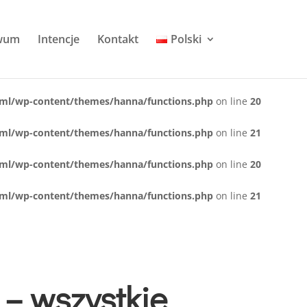
wum
Intencje
Kontakt
Polski
tml/wp-content/themes/hanna/functions.php
on line
20
tml/wp-content/themes/hanna/functions.php
on line
21
tml/wp-content/themes/hanna/functions.php
on line
20
tml/wp-content/themes/hanna/functions.php
on line
21
– wszystkie