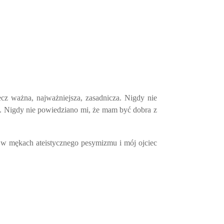
cz ważna, najważniejsza, zasadnicza. Nigdy nie
oga. Nigdy nie powiedziano mi, że mam być dobra z
a w mękach ateistycznego pesymizmu i mój ojciec