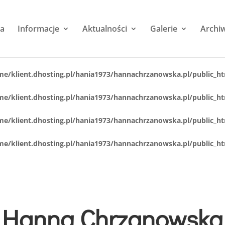
na
Informacje
Aktualności
Galerie
Archi
me/klient.dhosting.pl/hania1973/hannachrzanowska.pl/public_h
me/klient.dhosting.pl/hania1973/hannachrzanowska.pl/public_h
me/klient.dhosting.pl/hania1973/hannachrzanowska.pl/public_h
me/klient.dhosting.pl/hania1973/hannachrzanowska.pl/public_h
 Hanną Chrzanowską 