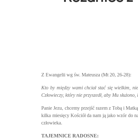
Z Ewangelii wg św. Mateusza (Mt 20, 26-28):
Kto by między wami chciał stać się wielkim, ni
Człowieczy, który nie przyszedł, aby Mu służono, 
Panie Jezu, chcemy przejść razem z Tobą i Matką
kilka miesięcy Kościół da nam ją jako wzór do na
człowieka.
TAJEMNICE RADOSNE: