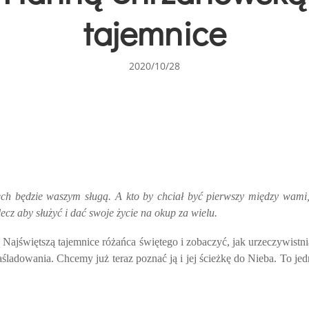
tajemnice
2020/10/28
ech będzie waszym sługą. A kto by chciał być pierwszy między wami
lecz aby służyć i dać swoje życie na okup za wielu.
 Najświętszą tajemnice różańca świętego i zobaczyć, jak urzeczywistn
śladowania. Chcemy już teraz poznać ją i jej ścieżkę do Nieba. To jedn