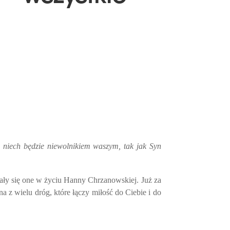
, niech będzie niewolnikiem waszym, tak jak Syn
iały się one w życiu Hanny Chrzanowskiej. Już za
a z wielu dróg, które łączy miłość do Ciebie i do