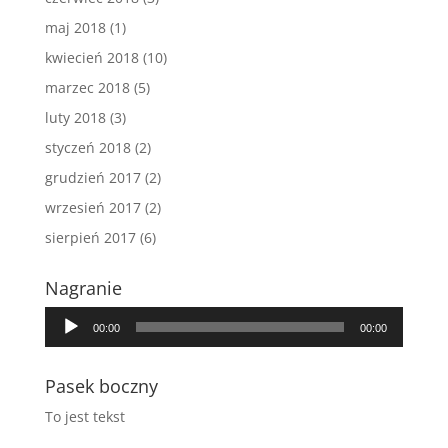
maj 2018
(1)
kwiecień 2018
(10)
marzec 2018
(5)
luty 2018
(3)
styczeń 2018
(2)
grudzień 2017
(2)
wrzesień 2017
(2)
sierpień 2017
(6)
Nagranie
Odtwarzacz
00:00
00:00
plików
dźwiękowych
Pasek boczny
To jest tekst