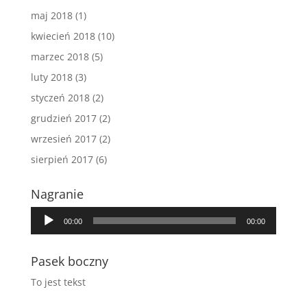
maj 2018
(1)
kwiecień 2018
(10)
marzec 2018
(5)
luty 2018
(3)
styczeń 2018
(2)
grudzień 2017
(2)
wrzesień 2017
(2)
sierpień 2017
(6)
Nagranie
Odtwarzacz
00:00
00:00
plików
dźwiękowych
Pasek boczny
To jest tekst