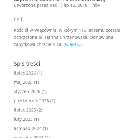
utworzone przez
Red.
|
lip 15, 2018
|
nbv
{:pl}
Kościół w Wiązownie, w którym 115 lat temu została
ochrzczona bł. Hanna Chrzanowska. Odnowiona
zabytkowa chrzcielnica,
(więcej…)
Spis treści
lipiec 2026
(1)
maj 2026
(1)
styczeń 2026
(1)
październik 2025
(1)
lipiec 2025
(2)
luty 2025
(1)
listopad 2024
(1)
wrzesień 2024
(1)