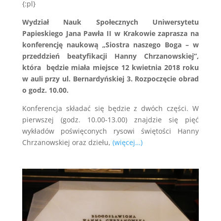
{:pl}
Wydział Nauk Społecznych Uniwersytetu
Papieskiego Jana Pawła II w Krakowie zaprasza na
konferencję naukową „Siostra naszego Boga – w
przeddzień beatyfikacji Hanny Chrzanowskiej”,
która będzie miała miejsce 12 kwietnia 2018 roku
w auli przy ul. Bernardyńskiej 3. Rozpoczęcie obrad
o godz. 10.00.
Konferencja składać się będzie z dwóch części. W
pierwszej (godz. 10.00-13.00) znajdzie się pięć
wykładów poświęconych rysowi świętości Hanny
Chrzanowskiej oraz dziełu,
(więcej…)